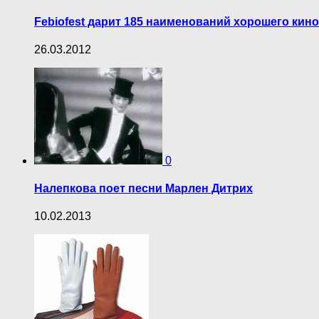
Febiofest дарит 185 наименований хорошего кино
26.03.2012
0
Налепкова поет песни Марлен Дитрих
10.02.2013