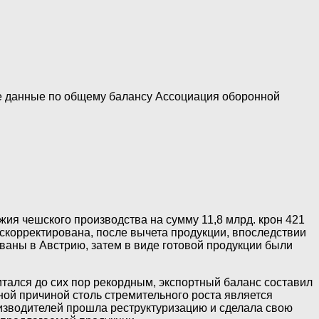
ые данные по общему балансу Ассоциация оборонной
жия чешского производства на сумму 11,8 млрд. крон 421
а скорректирована, после вычета продукции, впоследствии
аны в Австрию, затем в виде готовой продукции были
читался до сих пор рекордным, экспортный баланс составил
ной причиной столь стремительного роста является
изводителей прошла реструктуризацию и сделала свою