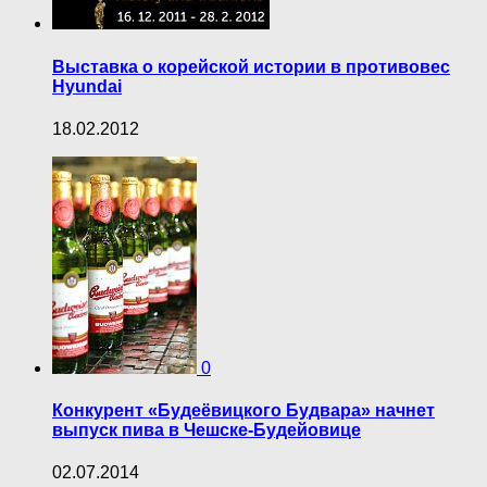
Выставка о корейской истории в противовес
Hyundai
18.02.2012
0
Конкурент «Будеёвицкого Будвара» начнет
выпуск пива в Чешске-Будейовице
02.07.2014