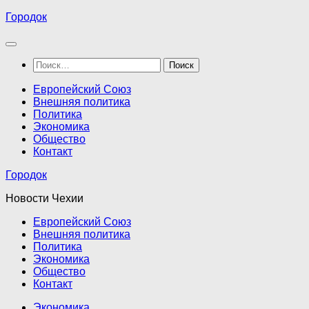
Перейти
Городок
к
содержимому
Найти:
Европейский Союз
Внешняя политика
Политика
Экономика
Общество
Контакт
Городок
Новости Чехии
Европейский Союз
Внешняя политика
Политика
Экономика
Общество
Контакт
Экономика