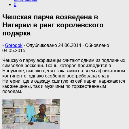
0
Чешская парча возведена в
Нигерии в ранг королевского
подарка
-
Gorodok
· Опубликовано
24.06.2014
· Обновлено
04.05.2015
Чешскую парчу африканцы считают одним из подлинных
символов роскоши. Ткань, которая производится в
Броумове, высоко ценят заказчики на всем африканском
континенте, однако особенно востребована она в
Нигерии, где в одежду, сшитую из сей парчи, наряжаются
как женщины, так и мужчины по торжественным
поводам.