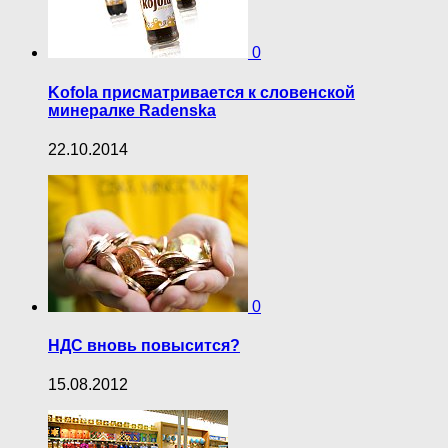
0
Kofola присматривается к словенской
минералке Radenska
22.10.2014
0
НДС вновь повысится?
15.08.2012