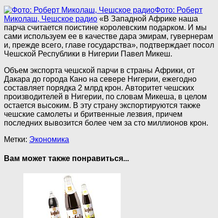
Фото: Роберт
Миколаш, Чешское радио
«В Западной Африке наша
парча считается поистине королевским подарком. И мы
сами используем ее в качестве дара эмирам, гувернерам
и, прежде всего, главе государства», подтверждает посол
Чешской Республики в Нигерии Павел Микеш.
Объем экспорта чешской парчи в страны Африки, от
Дакара до города Кано на севере Нигерии, ежегодно
составляет порядка 2 млрд крон. Авторитет чешских
производителей в Нигерии, по словам Микеша, в целом
остается высоким. В эту страну экспортируются также
чешские самолеты и бритвенные лезвия, причем
последних вывозится более чем за сто миллионов крон.
Метки:
Экономика
Вам может также понравиться...