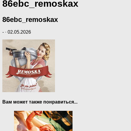
86ebc_remoskax
86ebc_remoskax
-
·
02.05.2026
Вам может также понравиться...