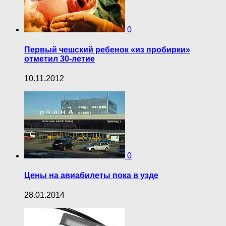
0
Первый чешский ребенок «из пробирки»
отметил 30-летие
10.11.2012
0
Цены на авиабилеты пока в узде
28.01.2014