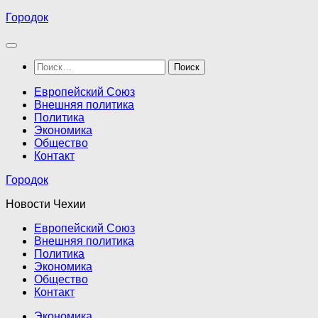
Перейти
Городок
к
содержимому
Найти:
Европейский Союз
Внешняя политика
Политика
Экономика
Общество
Контакт
Городок
Новости Чехии
Европейский Союз
Внешняя политика
Политика
Экономика
Общество
Контакт
Экономика