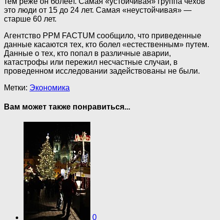
тем реже он болеет. Самая «устойчивая» группа чехов
это люди от 15 до 24 лет. Самая «неустойчивая» —
старше 60 лет.
Агентство PPM FACTUM сообщило, что приведенные
данные касаются тех, кто болел «естественным» путем.
Данные о тех, кто попал в различные аварии,
катастрофы или пережил несчастные случаи, в
проведенном исследовании задействованы не были.
Метки:
Экономика
Вам может также понравиться...
0