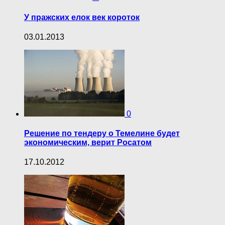
У пражских елок век короток
03.01.2013
0
Решение по тендеру о Темелине будет
экономическим, верит Росатом
17.10.2012