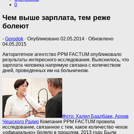
0
Чем выше зарплата, тем реже
болеют
-
Gorodok
· Опубликовано
02.05.2014
· Обновлено
04.05.2015
Авторитетное агентство PPM FACTUM опубликовало
результаты интересного исследования. Выяснилось, что
зарплата человека напрямую связана с количеством
дней, проведенных им на больничном.
Фото: Халил Баалбаки, Архив
Чешского Радио
Компания PPM FACTUM провела
исследование, связанное с тем, какое количество чехов
«официально» болело в прошлом, 2013 году. Были