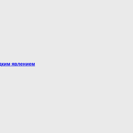
едким явлением