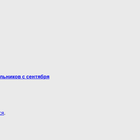
льников с сентября
ся
.