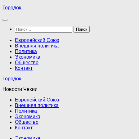
Перейти
Городок
к
содержимому
Найти:
Европейский Союз
Внешняя политика
Политика
Экономика
Общество
Контакт
Городок
Новости Чехии
Европейский Союз
Внешняя политика
Политика
Экономика
Общество
Контакт
Экономика