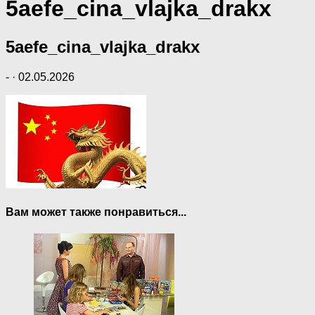
5aefe_cina_vlajka_drakx
5aefe_cina_vlajka_drakx
-
·
02.05.2026
Вам может также понравиться...