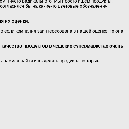
м ничего радикального. Мы просто ищем продукты,
 согласился бы на какие-то цветовые обозначения,
я их оценки.
Но если компания заинтересована в нашей оценке, то она
 качество продуктов в чешских супермаркетах очень
стараемся найти и выделить продукты, которые