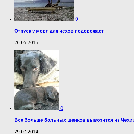
0
Отпуск у моря для чехов подорожает
26.05.2015
0
Все больше больных щенков вывозится из Чехи
29.07.2014