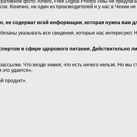
ативное фото: Ambro, Free Digital Photos
«Мы не предлагае
к. Конечно, ни один из производителей и у нас в Чехии не
о, не содержат всей информации, которая нужна вам дл
обязаны указывать все сведения, которые нас интересуют. 
спертом в сфере здорового питания. Действительно ли
ассылки. Что везде химия, что есть ничего нельзя. Но мы 
 это удается»,
й продукт».