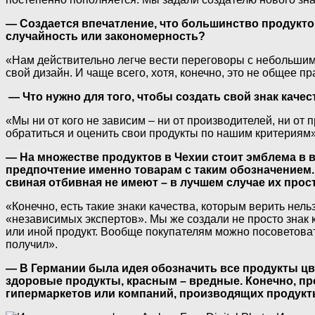
— Создается впечатление, что большинство продукто
случайность или закономерность?
«Нам действительно легче вести переговоры с небольшими
свой дизайн. И чаще всего, хотя, конечно, это не общее 
— Что нужно для того, чтобы создать свой знак кач
«Мы ни от кого не зависим – ни от производителей, ни о
обратиться и оценить свои продукты по нашим критериям»
— На множестве продуктов в Чехии стоит эмблема в в
предпочтение именно товарам с таким обозначением. 
свиная отбивная не имеют – в лучшем случае их про
«Конечно, есть такие знаки качества, которым верить нел
«независимых экспертов». Мы же создали не просто знак к
или иной продукт. Вообще покупателям можно посоветовать 
получил».
— В Германии была идея обозначить все продукты цве
здоровые продукты, красным – вредные. Конечно, пр
гипермаркетов или компаний, производящих продукт