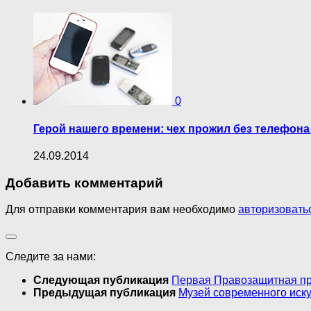
0
Герой нашего времени: чех прожил без телефона
24.09.2014
Добавить комментарий
Для отправки комментария вам необходимо
авторизовать
Следите за нами:
Следующая публикация
Первая Правозащитная пр
Предыдущая публикация
Музей современного иску