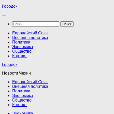
Перейти
Городок
к
содержимому
Найти:
Европейский Союз
Внешняя политика
Политика
Экономика
Общество
Контакт
Городок
Новости Чехии
Европейский Союз
Внешняя политика
Политика
Экономика
Общество
Контакт
Экономика