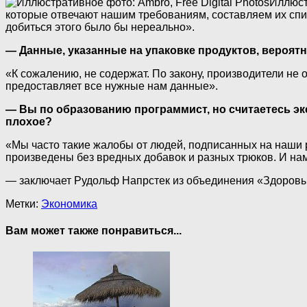
Иллюстр
которые отвечают нашим требованиям, составляем их списо
добиться этого было бы нереально».
— Данные, указанные на упаковке продуктов, вероятн
«К сожалению, не содержат. По закону, производители не 
предоставляет все нужные нам данные».
— Вы по образованию программист, но считаетесь эк
плохое?
«Мы часто такие жалобы от людей, подписанных на наши р
произведены без вредных добавок и разных трюков. И нам
— заключает Рудольф Напрстек из объединения «Здоровы
Метки:
Экономика
Вам может также понравиться...