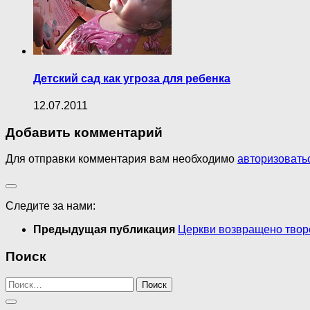
Детский сад как угроза для ребенка
12.07.2011
Добавить комментарий
Для отправки комментария вам необходимо
авторизовать
Следите за нами:
Предыдущая публикация
Церкви возвращено твор
Поиск
Найти: