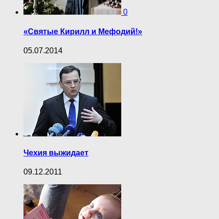
0
«Святые Кирилл и Мефодий!»
05.07.2014
Чехия выжидает
09.12.2011