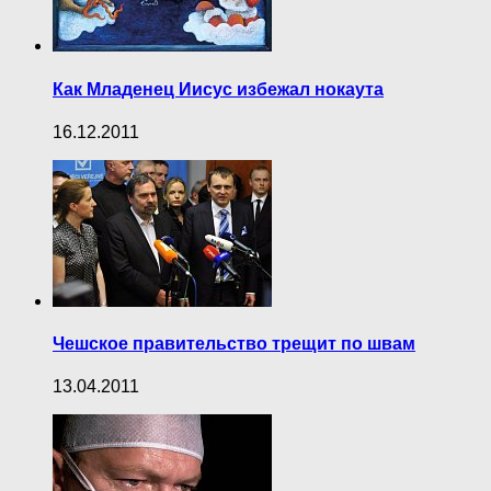
Как Младенец Иисус избежал нокаута
16.12.2011
Чешское правительство трещит по швам
13.04.2011