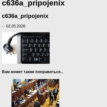
c636a_pripojenix
c636a_pripojenix
-
·
02.05.2026
Вам может также понравиться...