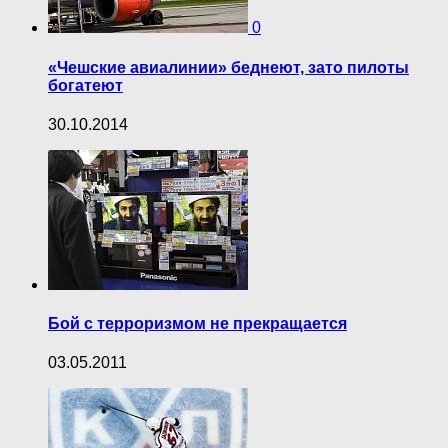
0
«Чешские авиалинии» беднеют, зато пилоты
богатеют
30.10.2014
Бой с терроризмом не прекращается
03.05.2011