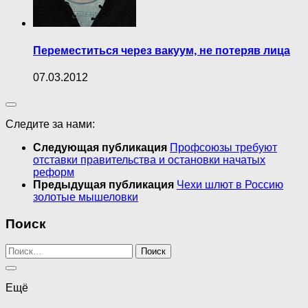
Переместиться через вакуум, не потеряв лица
07.03.2012
Следите за нами:
Следующая публикация
Профсоюзы требуют
отставки правительства и остановки начатых
реформ
Предыдущая публикация
Чехи шлют в Россию
золотые мышеловки
Поиск
Найти:
Ещё