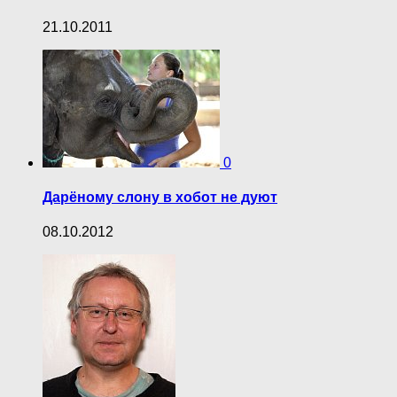
21.10.2011
0
Дарёному слону в хобот не дуют
08.10.2012