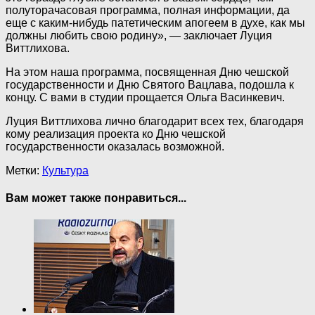
полуторачасовая программа, полная информации, да
еще с каким-нибудь патетическим апогеем в духе, как мы
должны любить свою родину», — заключает Луция
Виттлихова.
На этом наша программа, посвященная Дню чешской
государственности и Дню Святого Вацлава, подошла к
концу. С вами в студии прощается Ольга Васинкевич.
Луция Виттлихова лично благодарит всех тех, благодаря
кому реализация проекта ко Дню чешской
государственности оказалась возможной.
Метки:
Культура
Вам может также понравиться...