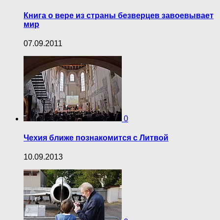
Книга о вере из страны безверцев завоевывает
мир
07.09.2011
0
Чехия ближе познакомится с Литвой
10.09.2013