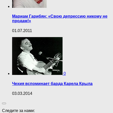
Мариам Гарибян: «Свою депрессию никому не
продам!»
01.07.2011
0
Чехия вспоминает барда Карела Крыла
03.03.2014
Следите за нами: