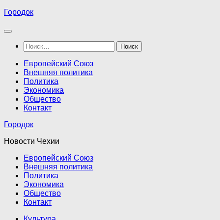
Перейти
Городок
к
содержимому
Найти:
Европейский Союз
Внешняя политика
Политика
Экономика
Общество
Контакт
Городок
Новости Чехии
Европейский Союз
Внешняя политика
Политика
Экономика
Общество
Контакт
Культура